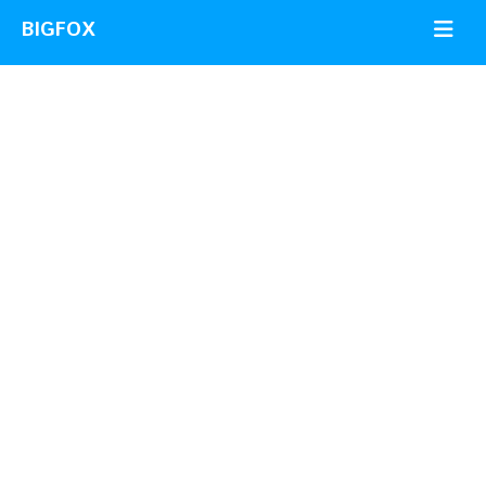
真实案例
首页
真实案例