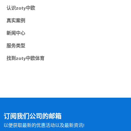
认识
zoty中欧
真实案例
新闻中心
服务类型
找到
zoty中欧体育
订阅我们公司的邮箱
以便获取最新的优惠活动以及最新资讯!