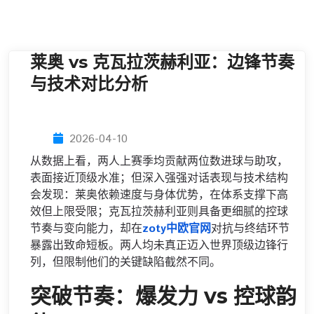
莱奥 vs 克瓦拉茨赫利亚：边锋节奏
与技术对比分析
2026-04-10
从数据上看，两人上赛季均贡献两位数进球与助攻，
表面接近顶级水准；但深入强强对话表现与技术结构
会发现：莱奥依赖速度与身体优势，在体系支撑下高
效但上限受限；克瓦拉茨赫利亚则具备更细腻的控球
节奏与变向能力，却在
zoty中欧官网
对抗与终结环节
暴露出致命短板。两人均未真正迈入世界顶级边锋行
列，但限制他们的关键缺陷截然不同。
突破节奏：爆发力 vs 控球韵