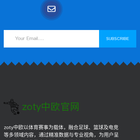
SUBSCRIBE
zoty中欧以体育赛事为载体，融合足球、篮球及电竞
等多领域内容，通过精准数据与专业视角，为用户呈