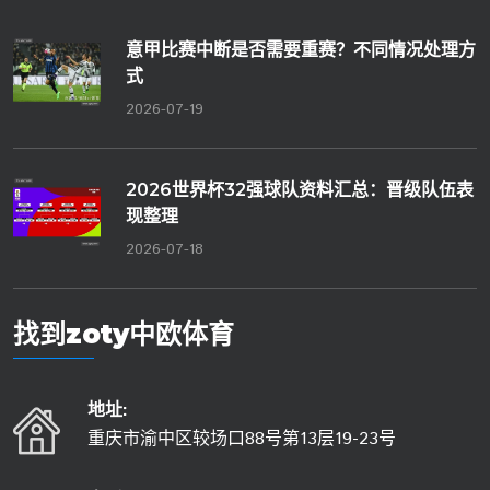
意甲比赛中断是否需要重赛？不同情况处理方
式
2026-07-19
2026世界杯32强球队资料汇总：晋级队伍表
现整理
2026-07-18
找到
zoty中欧体育
地址:
重庆市渝中区较场口88号第13层19-23号