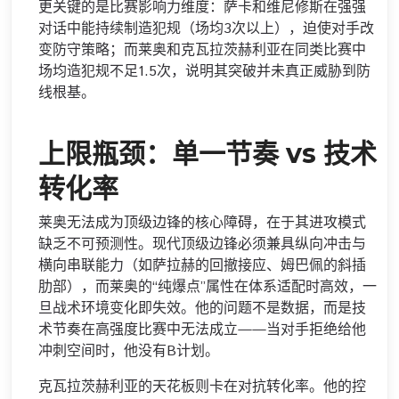
更关键的是比赛影响力维度：萨卡和维尼修斯在强强
对话中能持续制造犯规（场均3次以上），迫使对手改
变防守策略；而莱奥和克瓦拉茨赫利亚在同类比赛中
场均造犯规不足1.5次，说明其突破并未真正威胁到防
线根基。
上限瓶颈：单一节奏 vs 技术
转化率
莱奥无法成为顶级边锋的核心障碍，在于其进攻模式
缺乏不可预测性。现代顶级边锋必须兼具纵向冲击与
横向串联能力（如萨拉赫的回撤接应、姆巴佩的斜插
肋部），而莱奥的“纯爆点”属性在体系适配时高效，一
旦战术环境变化即失效。他的问题不是数据，而是技
术节奏在高强度比赛中无法成立——当对手拒绝给他
冲刺空间时，他没有B计划。
克瓦拉茨赫利亚的天花板则卡在对抗转化率。他的控