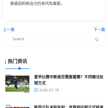
斯级别的统治力仍有代际差距。
上一篇
下一篇
热门资讯
意甲比赛中断是否需要重赛？不同情况处
理方式
2026-07-19
新西兰队末轮失利：世界杯征程正式结束