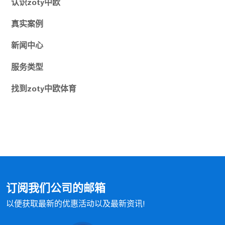
认识
zoty中欧
真实案例
新闻中心
服务类型
找到
zoty中欧体育
订阅我们公司的邮箱
以便获取最新的优惠活动以及最新资讯!