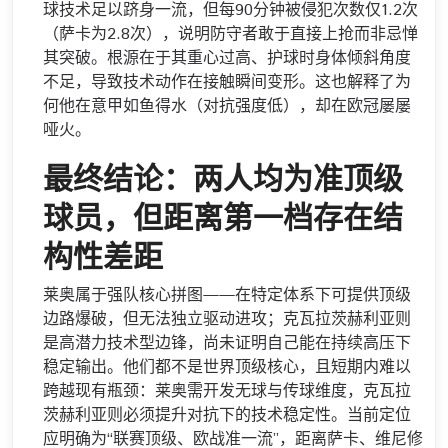
球技术足以跻身一流，但每90分钟被侵犯次数仅1.2次
（萨卡为2.8次），说明防守者敢于直接上抢而非忌惮
其突破。根源在于其重心过高、护球时身体倾斜角度
不足，导致技术动作在接触瞬间变形。这也解释了为
何他在意甲如鱼得水（对抗强度低），却在欧冠屡屡
哑火。
最终结论：两人均为准顶级
球员，但距离第一档存在结
构性差距
莱奥属于强队核心拼图——在特定体系下可提供顶级
边路爆破，但无法独立驱动进攻；克瓦拉茨赫利亚则
是高潜力技术型边锋，尚未证明自己能在持续高压下
稳定输出。他们都不是世界顶级核心，且短期内难以
跨越现有瓶颈：莱奥需开发无球与传球维度，克瓦拉
茨赫利亚则必须提升对抗下的技术稳定性。当前定位
应明确为“联赛顶级、欧战准一流”，距离萨卡、维尼修