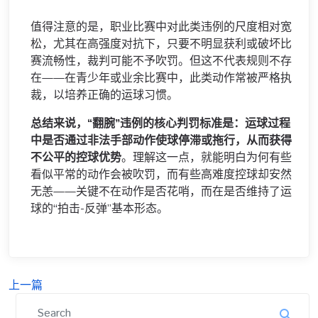
值得注意的是，职业比赛中对此类违例的尺度相对宽
松，尤其在高强度对抗下，只要不明显获利或破坏比
赛流畅性，裁判可能不予吹罚。但这不代表规则不存
在——在青少年或业余比赛中，此类动作常被严格执
裁，以培养正确的运球习惯。
总结来说，“翻腕”违例的核心判罚标准是：运球过程
中是否通过非法手部动作使球停滞或拖行，从而获得
不公平的控球优势
。理解这一点，就能明白为何有些
看似平常的动作会被吹罚，而有些高难度控球却安然
无恙——关键不在动作是否花哨，而在是否维持了运
球的“拍击-反弹”基本形态。
上一篇