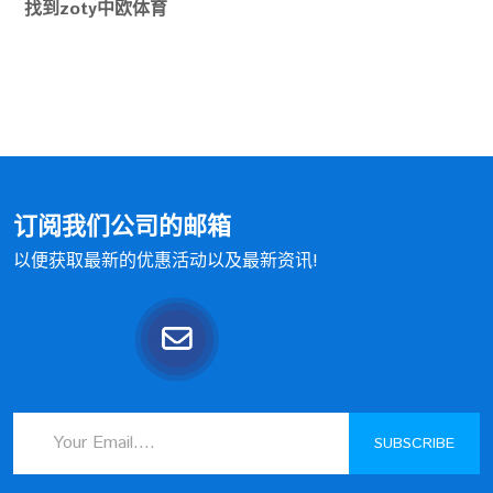
找到
zoty中欧体育
订阅我们公司的邮箱
以便获取最新的优惠活动以及最新资讯!
SUBSCRIBE