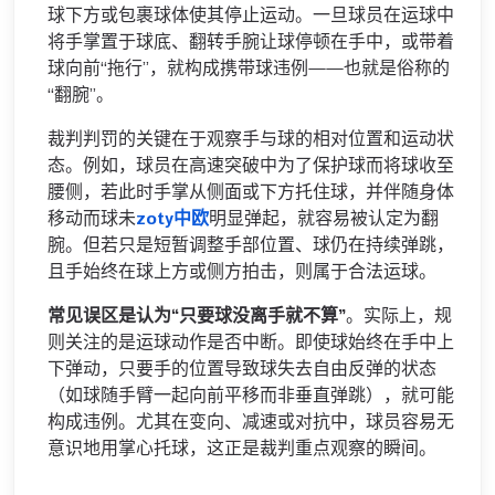
球下方或包裹球体使其停止运动。一旦球员在运球中
将手掌置于球底、翻转手腕让球停顿在手中，或带着
球向前“拖行”，就构成携带球违例——也就是俗称的
“翻腕”。
裁判判罚的关键在于观察手与球的相对位置和运动状
态。例如，球员在高速突破中为了保护球而将球收至
腰侧，若此时手掌从侧面或下方托住球，并伴随身体
移动而球未
zoty中欧
明显弹起，就容易被认定为翻
腕。但若只是短暂调整手部位置、球仍在持续弹跳，
且手始终在球上方或侧方拍击，则属于合法运球。
常见误区是认为“只要球没离手就不算”
。实际上，规
则关注的是运球动作是否中断。即使球始终在手中上
下弹动，只要手的位置导致球失去自由反弹的状态
（如球随手臂一起向前平移而非垂直弹跳），就可能
构成违例。尤其在变向、减速或对抗中，球员容易无
意识地用掌心托球，这正是裁判重点观察的瞬间。