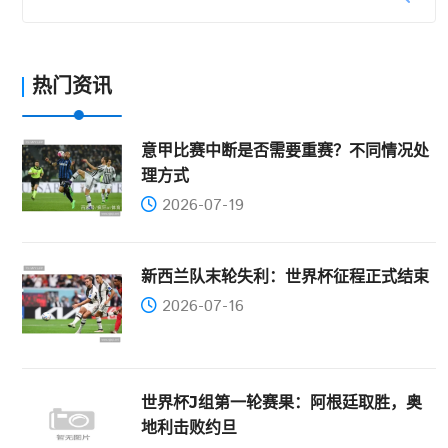
热门资讯
意甲比赛中断是否需要重赛？不同情况处
理方式
2026-07-19
新西兰队末轮失利：世界杯征程正式结束
2026-07-16
世界杯J组第一轮赛果：阿根廷取胜，奥
地利击败约旦