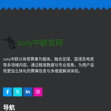
zoty中欧以体育赛事为载体，融合足球、篮球及电竞
等多领域内容，通过精准数据与专业视角，为用户呈
现更加立体化的赛事信息与多维度解读体验。
导航