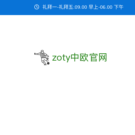
礼拜一-礼拜五:09.00 早上-06.00 下午