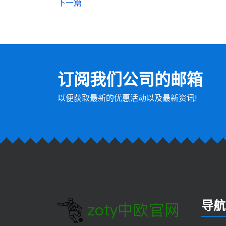
下一篇
订阅我们公司的邮箱
以便获取最新的优惠活动以及最新资讯!
导航