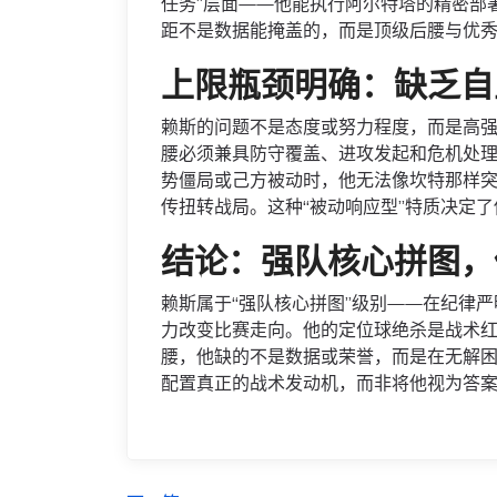
任务”层面——他能执行阿尔特塔的精密部
距不是数据能掩盖的，而是顶级后腰与优
上限瓶颈明确：缺乏自
赖斯的问题不是态度或努力程度，而是高
腰必须兼具防守覆盖、进攻发起和危机处
势僵局或己方被动时，他无法像坎特那样
传扭转战局。这种“被动响应型”特质决定
结论：强队核心拼图，
赖斯属于“强队核心拼图”级别——在纪律
力改变比赛走向。他的定位球绝杀是战术
腰，他缺的不是数据或荣誉，而是在无解
配置真正的战术发动机，而非将他视为答