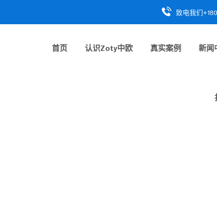
致电我们+1803
首页
认识
Zoty中欧
真实案例
新闻