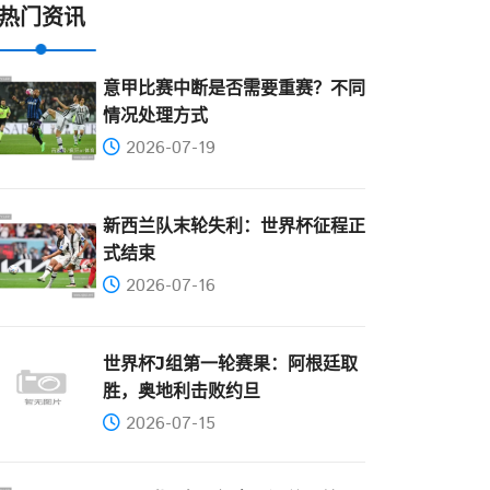
热门资讯
意甲比赛中断是否需要重赛？不同
情况处理方式
2026-07-19
新西兰队末轮失利：世界杯征程正
式结束
2026-07-16
世界杯J组第一轮赛果：阿根廷取
胜，奥地利击败约旦
2026-07-15