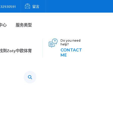
2930591
留言
中心
服务类型
Do you need
help?
CONTACT
找到
Zoty中欧体育
ME