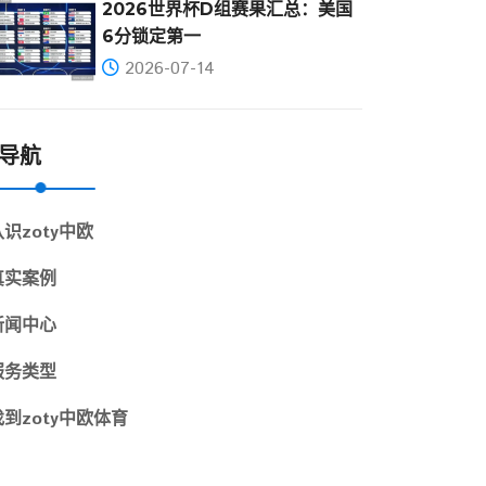
2026世界杯D组赛果汇总：美国
6分锁定第一
2026-07-14
导航
认识
zoty中欧
真实案例
新闻中心
服务类型
找到
zoty中欧体育