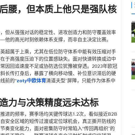
后腰，但本质上他只是强队核
论，但从强强对话的稳定性、进攻创造力和防守覆盖效率
——他的高光时刻依赖体系支撑，而非自主决定比赛。
在英超属于上乘，尤其在低位防守体系中能有效压缩对手
而在于高强度压迫下的位置感缺失。面对快速转换或边中
常因回追速度不足或协防选位犹豫被穿透。2023年欧冠
内斜长传打身后，暴露了横向移动慢、补位意识滞后的硬
线前的“
zoty中欧体育
清道夫型”屏障，只能作为体系中
造力与决策精度远未达标
进的频率，赛季场均关键传球达1.2次，看似接近B2B
来自安全区域的短传过渡或定位球机会，真正撕开防线的
节奏变化能力，面对密集防守时常陷入“传回再组织”的