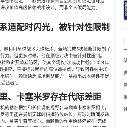
效率极不稳定——联赛进球多来自远射折射或定位球混
的进攻价值高度依赖战术设计，而非个人破局能力。
系适配时闪光，被针对性限制
浦，他利用角球战术头球绝杀，全场完成5次抢断并限制了
执行力。但更多时候，他在顶级对决中被针对性压制。
路转移避开赖斯防区，使其全场仅1次成功拦截；2024年
撤接应，直接绕过赖斯的高位逼抢点，导致阿森纳中场
奏出牌时，赖斯缺乏临场调整能力，暴露出战术弹性不足
系受益者”。
里、卡塞米罗存在代际差距
时机的精准把控和长传调度视野；与巅峰卡塞米罗相比，
。罗德里能在曼城无球时指挥防线站位，有球时瞬间发动
内、莫德里奇等核心。而赖斯的作用始终停留在“完成