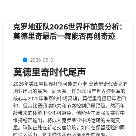
克罗地亚队2026世界杯前景分析：
莫德里奇最后一舞能否再创奇迹
2026-05-31
莫德里奇时代尾声
2026年美加墨世界杯很可能是卢卡·莫德里奇代表克罗
地亚出战的最后一届大赛。作为2018年世界杯亚军的
核心与2022年季军的中场灵魂，莫德里奇虽已年近四
旬，但其比赛阅读能力和节奏控制仍属顶级。然而年
龄带来的体能下滑不可避免，他能否在高强度赛程中
维持稳定输出，将成为克罗地亚中场运转的关键变
量。球队正处在新老交替阶段，如何在保留经验的同
时注入活力，是主帅达利奇必须平衡的课题。