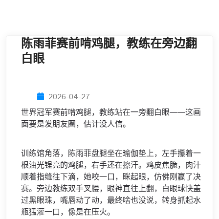
陈雨菲赛前啃鸡腿，教练在旁边翻
白眼
2026-04-27
世界冠军赛前啃鸡腿，教练站在一旁翻白眼——这画
面要是发朋友圈，估计没人信。
训练馆角落，陈雨菲盘腿坐在瑜伽垫上，左手攥着一
根油光锃亮的鸡腿，右手还在擦汗。鸡皮焦脆，肉汁
顺着指缝往下滴，她咬一口，眯起眼，仿佛刚赢了决
赛。旁边教练双手叉腰，眼神直往上翻，白眼球快盖
过黑眼珠，嘴唇动了动，最终啥也没说，转身抓起水
瓶猛灌一口，像是在压火。