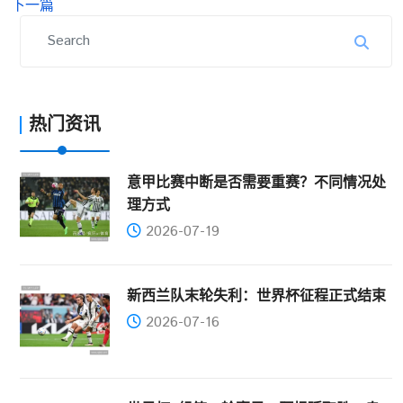
下一篇
热门资讯
意甲比赛中断是否需要重赛？不同情况处
理方式
2026-07-19
新西兰队末轮失利：世界杯征程正式结束
2026-07-16