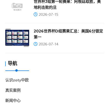
世界杯J组第一轮赛果：阿根廷取胜，奥
地利击败约旦
2026-07-15
2026世界杯D组赛果汇总：美国6分锁定
第一
2026-07-14
导航
认识
zoty中欧
真实案例
新闻中心