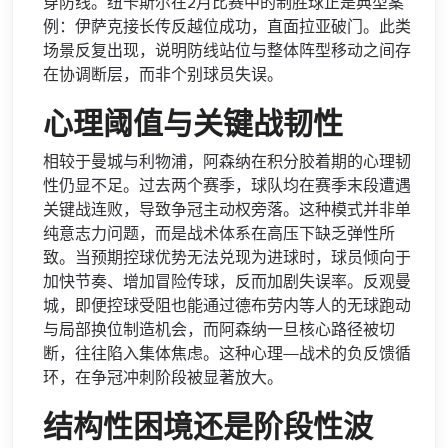
穿防线。纽卡斯尔在2月比赛中的制胜球正是典型案
例：伊萨克接长传反越位成功，直面拉亚破门。此类
场景反复出现，说明防线站位与整体阵型移动之间存
在协调断层，而非个别球员失误。
心理阈值与关键战韧性
相较于曼城与利物浦，阿森纳在积分胶着期的心理韧
性仍显不足。过去两个赛季，球队均在赛季末段遭遇
关键战连败，导致争冠主动权旁落。这种模式并非单
纯意志力问题，而是战术体系在高压下缺乏弹性所
致。当预期控球优势无法兑现为进球时，球员倾向于
加快节奏、增加冒险传球，反而加剧失误率。反观曼
城，即便控球受阻也能通过德布劳内等人的无球跑动
与局部换位制造机会，而阿森纳一旦核心路径被切
断，往往陷入集体焦虑。这种心理—战术的负反馈循
环，在争冠冲刺阶段被显著放大。
结构性困境还是阶段性波