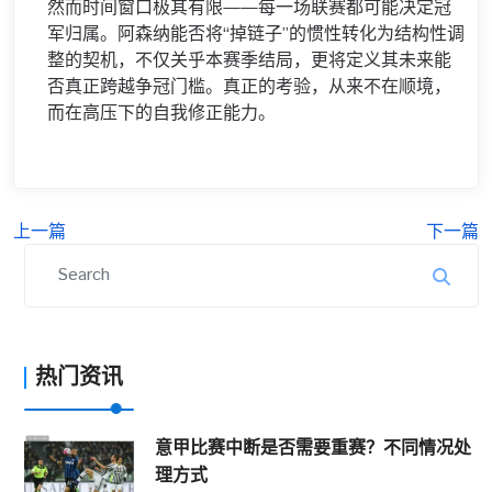
然而时间窗口极其有限——每一场联赛都可能决定冠
军归属。阿森纳能否将“掉链子”的惯性转化为结构性调
整的契机，不仅关乎本赛季结局，更将定义其未来能
否真正跨越争冠门槛。真正的考验，从来不在顺境，
而在高压下的自我修正能力。
上一篇
下一篇
热门资讯
意甲比赛中断是否需要重赛？不同情况处
理方式