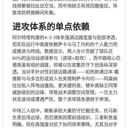
线频繁被拉扯出空当，而中场缺乏有效回撤接应，导
致攻防转换瞬间失衡。
进攻体系的单点依赖
阿尔特塔构建的4-3-3体系强调边路宽度与肋部渗透，
但实际运行中高度依赖萨卡与马丁内利的个人能力完
成推进与终结。数据显示，两人合计贡献了球队近
60%的运动战进球参与（进球+助攻），而中路核心厄
德高虽有组织调度，却难以在密集防守下创造纵深穿
透。当对手针对性封锁边路通道——如热刺通过本·戴
维斯与乌多吉形成双人包夹限制萨卡内切——阿森纳
往往陷入阵地战僵局。更关键的是，替补席缺乏同等
威胁级别的边锋，导致战术调整空间受限，一旦主力
状态波动或遭遇严防，整个进攻链条便趋于停滞。
中场三人组中，赖斯承担大量防守拦截任务，托马斯
负责后场出球，而厄德高则需前插组织，三者职责虽
明确，但在高强度对抗下协同效率骤降。尤其当对手