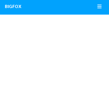
真实案例
首页
真实案例