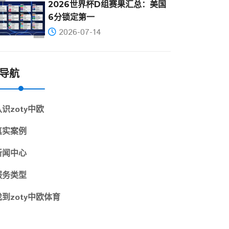
2026世界杯D组赛果汇总：美国
6分锁定第一
2026-07-14
导航
认识
zoty中欧
真实案例
新闻中心
服务类型
找到
zoty中欧体育