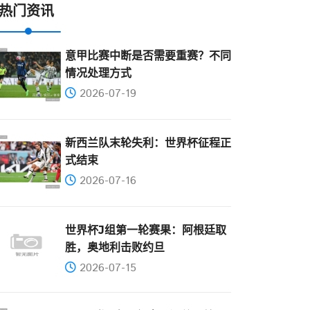
热门资讯
意甲比赛中断是否需要重赛？不同
情况处理方式
2026-07-19
新西兰队末轮失利：世界杯征程正
式结束
2026-07-16
世界杯J组第一轮赛果：阿根廷取
胜，奥地利击败约旦
2026-07-15