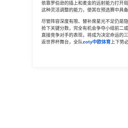
依靠罗伯逊的插上和麦金的远射能力打开
这种灵活调整的能力，使其在预选赛中具
尽管阵容深度有限、替补席星光不足仍是
抢下关键分数，完全有机会争夺小组前二
直接竞争对手的表现，将成为决定命运的三
返世界杯舞台，全队
zoty中欧体育
上下势