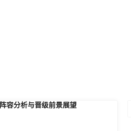
真实案例
首页
真实案例
赛阵容分析与晋级前景展望