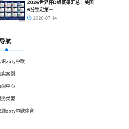
2026世界杯D组赛果汇总：美国
6分锁定第一
2026-07-14
导航
认识
zoty中欧
真实案例
新闻中心
服务类型
找到
zoty中欧体育