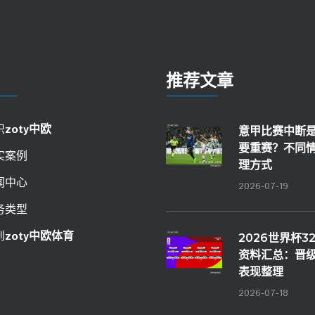
推荐文章
识
zoty中欧
意甲比赛中断
要重赛？不同
实案例
理方式
闻中心
2026-07-19
务类型
到
zoty中欧体育
2026世界杯3
资料汇总：晋
表现整理
2026-07-18