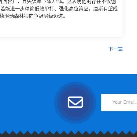
百回合），且失误率下降2.1%。这表明他的存在不仅创
来若能进一步精简低效单打、强化高位策应，唐斯有望成
持续驱动森林狼向争冠层级迈进。
下一篇