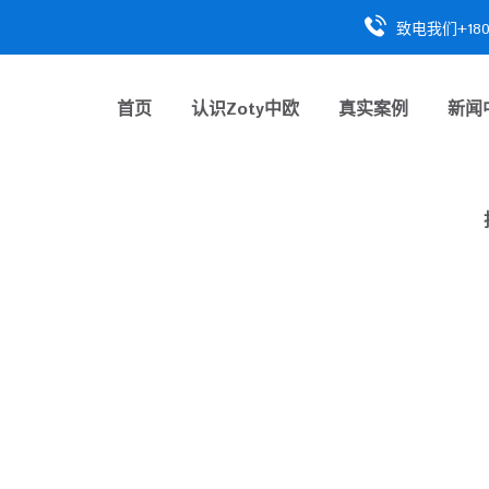
致电我们+1803
首页
认识
Zoty中欧
真实案例
新闻