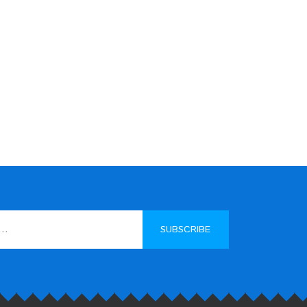
SUBSCRIBE