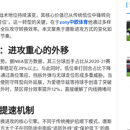
的战术地位持续演变，其核心价值已从传统低位中锋转向
号位”。这一转型的关键，在于
zoty中欧体育
他通过多样
升全队攻守转换效率。本文聚焦于唐斯进攻方式的变化如
地节奏。
：进攻重心的外移
。据NBA官方数据，其三分球出手占比从2020-21赛
而命中率稳定在39%以上。与此同时，低位单打回合占比下降
是通过高位策应、挡拆外弹与无球走位形成多重威胁。当
迫使防守阵型向外延展，为爱德华兹等持球手创造了突破
外时，禁区得分效率提升12%，直接缓解了内线拥堵问
提速机制
转换进攻的核心引擎。不同于传统掩护后顺下模式，唐斯
大个子在回防途中面临“追防外线”或“保护篮下”的两