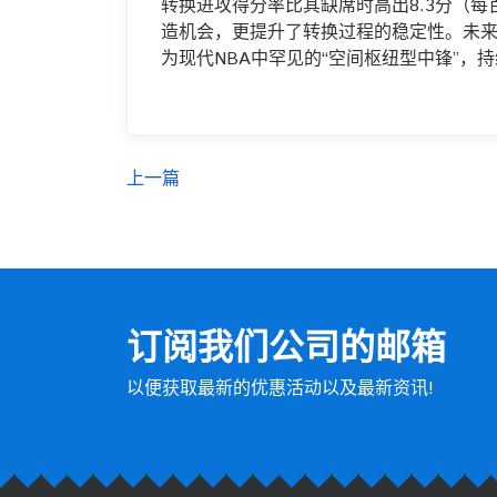
转换进攻得分率比其缺席时高出8.3分（每
造机会，更提升了转换过程的稳定性。未
为现代NBA中罕见的“空间枢纽型中锋”，
上一篇
订阅我们公司的邮箱
以便获取最新的优惠活动以及最新资讯!