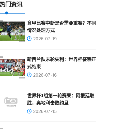
热门资讯
意甲比赛中断是否需要重赛？不同
情况处理方式
2026-07-19
新西兰队末轮失利：世界杯征程正
式结束
2026-07-16
世界杯J组第一轮赛果：阿根廷取
胜，奥地利击败约旦
2026-07-15