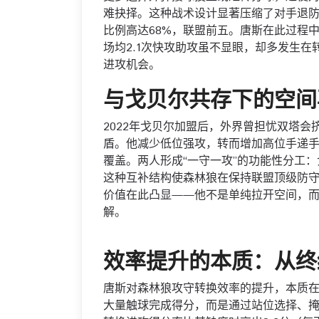
难抉择。这种战术设计显著压缩了对手退防
比例高达68%，联盟前五。唐斯在此过程
场均2.1次快攻助攻虽不显眼，却多发生
进攻机会。
与戈贝尔共存下的空间
2022年戈贝尔加盟后，外界曾担忧双塔
盾。他减少低位强攻，转而增加高位手递
覆盖。两人形成“一守一攻”的功能性分工
这种互补结构使森林狼在保持联盟顶级防
价值在此凸显——他不是单纯拉开空间，
解。
效率提升的本质：从终
唐斯对森林狼攻守转换效率的提升，本质
大量触球完成得分，而是通过站位选择、